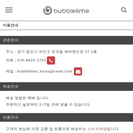
이용안내
관련문의
주소 : 경기 용인시 처인구 포곡읍 에버랜드로 57 3층
전화 :
070-8824-5755
메일 :
bubblelime_korea@naver.com
배송안내
배송 방법은 택배 입니다.
주문하신 날로부터 2~5일 안에 받을 수 있습니다.
반품안내
고객의 변심에 의한 교환 및 반품이면 배송비는
소비자부담
입니다.