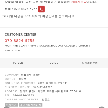
상품의 이상에 의한 교환 및 반품이면 배송비는
판매자부담
입니다.
문의 :
070-8824-5755
*자세한 내용은 PC사이트의 이용안내를 참고하세요.
CUSTOMER CENTER
070-8824-5755
MON-FRI: 10AM ~ 4PM / SAT,SUN,HOLIDAY CLOSED / LUNCH :
1PM ~ 2PM
PC VER
GUIDE
도매회원문의
COMPANY
버블라임 코리아
OWNER
장문호
ONLINE SALE NUMBER
2024-용인처인-0928호
BUSINESS LICENSE
546-39-01223
ADDRESS
경기도 용인시 처인구 포곡읍 에버랜드로 57,301호
TEL
070-8824-5755
CHIEF PRIVACY OFFICER
장문호
이용약관
개인정보처리방침