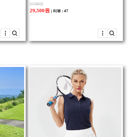
57,500
원
29,500원
| 리뷰 : 47