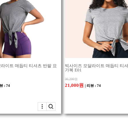
라이트 매듭티 티셔츠 반팔 요
빅사이즈 모달라이트 매듭티 티셔
가복 E01
36,200
원
21,000원
뷰 : 74
| 리뷰 : 74