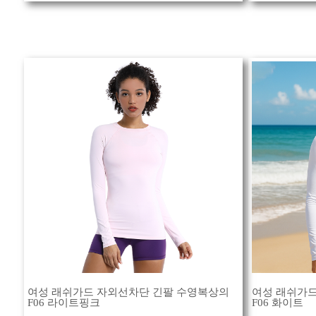
여성 래쉬가드 자외선차단 긴팔 수영복상의
여성 래쉬가드
F06 라이트핑크
F06 화이트