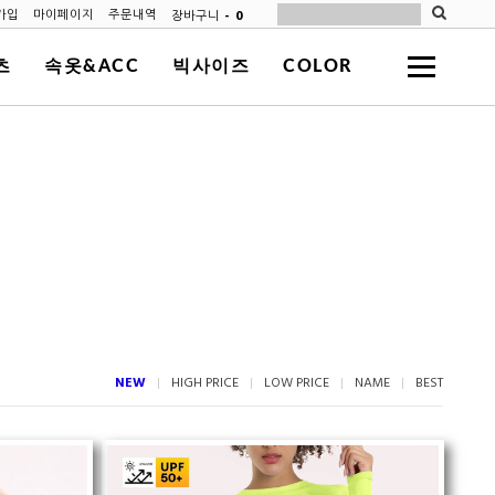
-
0
장바구니
가입
마이페이지
주문내역
츠
속옷&ACC
빅사이즈
COLOR
NEW
HIGH PRICE
LOW PRICE
NAME
BEST