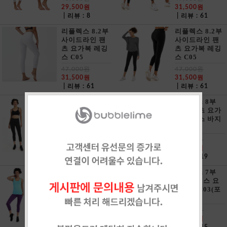
29,500원
31,500원
| 리뷰 : 8
| 리뷰 : 61
리플렉스 8.2부
리플렉스 8.2부
사이드라인 팬
사이드라인 팬
츠 요가복 레깅
츠 요가복 레깅
스 C05
스 C05
47,000원
47,000원
31,500원
31,500원
| 리뷰 : 61
| 리뷰 : 61
리플렉스 8부
리플렉스 8부
기본 팬츠 요가
기본 팬츠 요가
복 레깅스 바지
복 레깅스 바지
C04
C04
46,000원
46,000원
29,500원
29,500원
| 리뷰 : 19
| 리뷰 : 19
리플렉스 8부
리플렉스 7부
기본 팬츠 요가
크롭레깅스 요
복 레깅스 바지
가바지 C03(포
C04
켓없음)
46,000원
46,000원
29,500원
29,500원