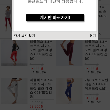
| 리뷰 : 19
| 리뷰 : 15
리플렉스 7부
리플렉스 7부
크롭레깅스 요
크롭레깅스 요
가바지 C03(포
가바지 C03(포
켓없음)
켓없음)
46,000원
46,000원
29,500원
29,500원
| 리뷰 : 15
| 리뷰 : 15
다시 보지 않기
닫기
리플렉스 8.2부
리플렉스 8.2부
크로스 사이드
크로스 사이드
포켓 팬츠 레깅
포켓 팬츠 레깅
스 C02(포켓있
스 C02(포켓있
음)
음)
43,500원
43,500원
32,500원
32,500원
| 리뷰 : 94
| 리뷰 : 94
리플렉스 8.2부
7부 크로스라인
크로스 사이드
레깅스 C01(사
포켓 팬츠 레깅
이드포켓있음)
스 C02(포켓있
39,900원
음)
31,500원
43,500원
| 리뷰 : 52
32,500원