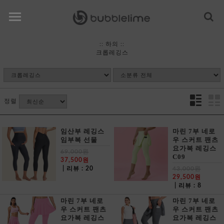
::
하의
::
크롭레깅스
정렬
임산부 레깅스
마린 7부 네로
임부복 선물
우 스커트 팬츠
요가복 레깅스
69,000원
C09
37,500원
| 리뷰 : 20
43,000원
29,500원
| 리뷰 : 8
마린 7부 네로
마린 7부 네로
우 스커트 팬츠
우 스커트 팬츠
요가복 레깅스
요가복 레깅스