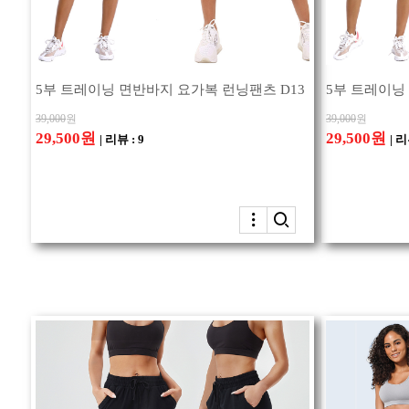
5부 트레이닝 면반바지 요가복 런닝팬츠 D13
5부 트레이닝
39,000
원
39,000
원
29,500원
29,500원
| 리뷰 : 9
| 리