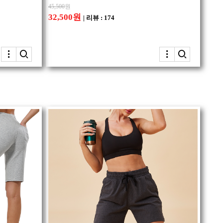
45,500
원
32,500원
| 리뷰 : 174