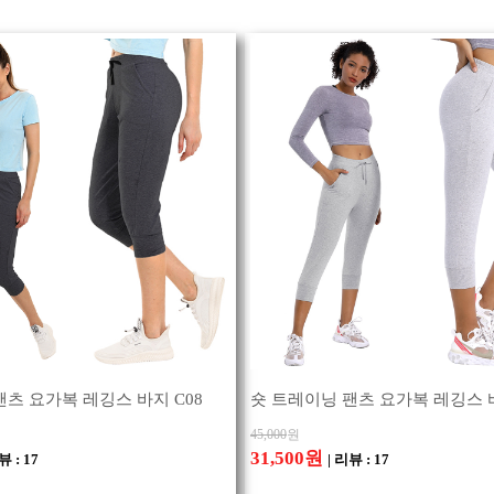
팬츠 요가복 레깅스 바지 C08
숏 트레이닝 팬츠 요가복 레깅스 바
45,000
원
31,500원
뷰 : 17
| 리뷰 : 17