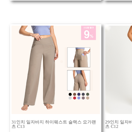
31인치 일자바지 하이웨스트 슬랙스 요가팬
29인치 일자
츠 C13
츠 C12