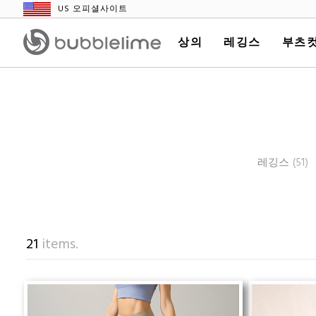
US 오피셜사이트
상의
레깅스
부츠컷
레깅스
(51)
21
items.