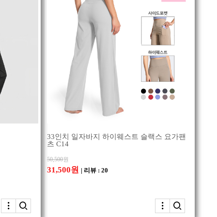
33인치 일자바지 하이웨스트 슬랙스 요가팬
츠 C14
50,500
원
31,500원
| 리뷰 : 20