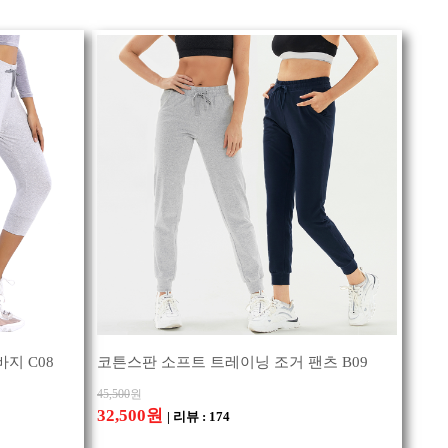
지 C08
코튼스판 소프트 트레이닝 조거 팬츠 B09
45,500
원
32,500원
| 리뷰 : 174