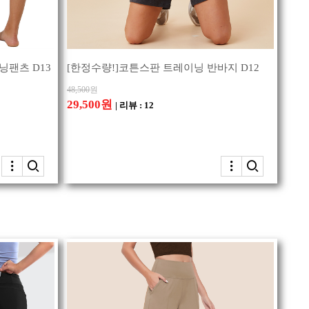
닝팬츠 D13
[한정수량!]코튼스판 트레이닝 반바지 D12
48,500
원
29,500원
| 리뷰 : 12