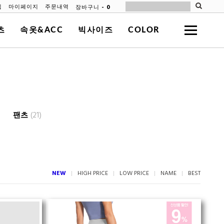
-
0
장바구니
입
마이페이지
주문내역
츠
속옷&ACC
빅사이즈
COLOR
팬츠
(21)
NEW
HIGH PRICE
LOW PRICE
NAME
BEST