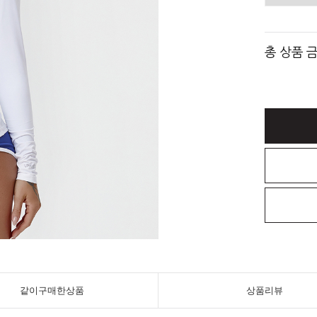
총 상품 
같이구매한상품
상품리뷰