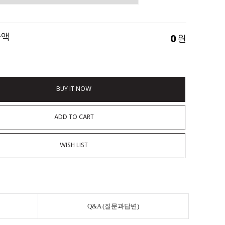
금액
0
원
BUY IT NOW
ADD TO CART
WISH LIST
Q&A (질문과답변)